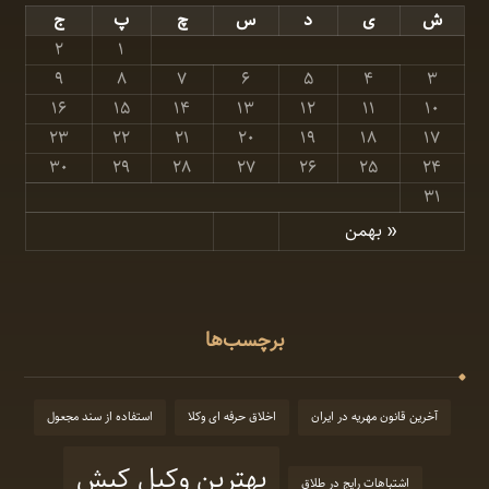
ش
ی
د
س
چ
پ
ج
۲
۱
۹
۸
۷
۶
۵
۴
۳
۱۶
۱۵
۱۴
۱۳
۱۲
۱۱
۱۰
۲۳
۲۲
۲۱
۲۰
۱۹
۱۸
۱۷
۳۰
۲۹
۲۸
۲۷
۲۶
۲۵
۲۴
۳۱
« بهمن
برچسب‌ها
آخرین قانون مهریه در ایران
اخلاق حرفه ای وکلا
استفاده از سند مجعول
بهترین وکیل کیش
اشتباهات رایج در طلاق