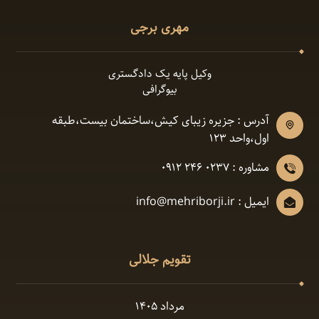
مهری برجی
وکیل پایه یک دادگستری
بیوگرافی
آدرس : جزیره زیبای کیش،ساختمان بیست،طبقه
اول،واحد ١٢٣
مشاوره : 0237 246 0912
ایمیل : info@mehriborji.ir
تقویم جلالی
مرداد ۱۴۰۵