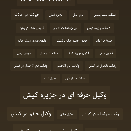
خیانت در امانت
تنظیم سند رسمی
جرم جعل
جزیره کیش
دادگاه جزیره کیش
دیوان عدالت اداری
فروش ملک در رهن
فسخ قرارداد
قانون جدید چک برگشتی
قانون صدور دسته چک
قانون مدنی
قانون مهریه 1404
ممانعت از حق
مهری برجی
وکالت بلاعزل در کیش
وکالت تام الاختیار
وکالت تام الاختیار در کیش
وکالت در فروش
وکیل ارث
وکیل حرفه ای در جزیره کیش
وکیل خانم در کیش
وکیل حرفه ای در کیش
وکیل خانم