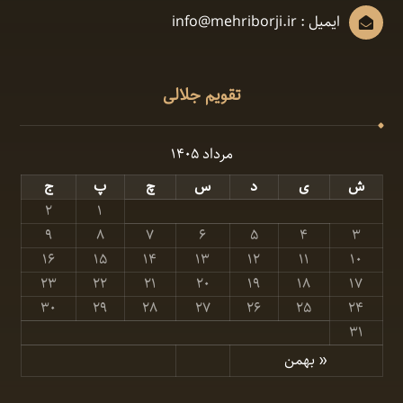
ایمیل : info@mehriborji.ir
تقویم جلالی
مرداد ۱۴۰۵
ش
ی
د
س
چ
پ
ج
۲
۱
۹
۸
۷
۶
۵
۴
۳
۱۶
۱۵
۱۴
۱۳
۱۲
۱۱
۱۰
۲۳
۲۲
۲۱
۲۰
۱۹
۱۸
۱۷
۳۰
۲۹
۲۸
۲۷
۲۶
۲۵
۲۴
۳۱
« بهمن