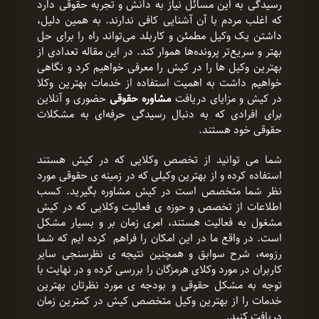
رسیدگی به این مسائل نیاز به دانش و تجربه حقوقی دارد
که اغلب مردم با آن آشنایی کافی ندارند. به همین دلیل،
داشتن یک وکیل مطمئن و کاربلد می‌تواند راه را برای حل
بهتر و سریع‌تر پرونده‌ها هموار کند. در این مقاله تعدادی از
بهترین وکیل ها را در کیش را معرفی خواهیم کرد و نگاهی
خواهیم داشت به اهمیت استفاده از خدمات بهترین وکلا
در کیش و مزایای دریافت
مشاوره حقوقی
حضوری و آنلاین
برای افرادی که به دنبال رسیدگی حرفه‌ای به مشکلات
حقوقی خود هستند.
شما می توانید از تخصص وکلایی که در کیش هستند
استفاده کرده و از بهترین وکیلی که در زمینه ی حقوقی مورد
نظر شما متخصص است در کیش مشاوره بگیرید. کسب
اطلاعات از تخصص و حوزه ی فعالیت وکلایی که در کیش
مشغول به فعالیت هستند، امری زمان بر و بسیار مشکل
است. در واقع ما در این امکان را فراهم کرده ایم که شما
رزومه، شرح سوابق و همچنین نتیجه ی نظرسنجی سایر
کاربران در مورد وکلای هرمزگان را بررسی کرده و در نهایت با
توجه به مشکل حقوقی و بودجه ی مورد نظرتان بهترین
خدمات را از بهترین وکیل متخصص کیش در کمترین زمان
دریافت کنید.