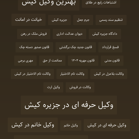
بهترین وکیل کیش
اشتباهات رایج در طلاق
خیانت در امانت
تنظیم سند رسمی
جرم جعل
جزیره کیش
دادگاه جزیره کیش
دیوان عدالت اداری
فروش ملک در رهن
فسخ قرارداد
قانون جدید چک برگشتی
قانون صدور دسته چک
قانون مدنی
قانون مهریه 1404
ممانعت از حق
مهری برجی
وکالت بلاعزل در کیش
وکالت تام الاختیار
وکالت تام الاختیار در کیش
وکالت در فروش
وکیل ارث
وکیل حرفه ای در جزیره کیش
وکیل خانم در کیش
وکیل حرفه ای در کیش
وکیل خانم