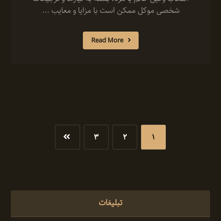
شخصی موکل ممکن است با مزایا و معایب ...
Read More
۳
۲
۱
تبلیغات