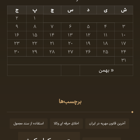
ش
ی
د
س
چ
پ
ج
۲
۱
۹
۸
۷
۶
۵
۴
۳
۱۶
۱۵
۱۴
۱۳
۱۲
۱۱
۱۰
۲۳
۲۲
۲۱
۲۰
۱۹
۱۸
۱۷
۳۰
۲۹
۲۸
۲۷
۲۶
۲۵
۲۴
۳۱
« بهمن
برچسب‌ها
آخرین قانون مهریه در ایران
اخلاق حرفه ای وکلا
استفاده از سند مجعول