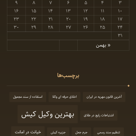
۹
۸
۷
۶
۵
۴
۳
۱۶
۱۵
۱۴
۱۳
۱۲
۱۱
۱۰
۲۳
۲۲
۲۱
۲۰
۱۹
۱۸
۱۷
۳۰
۲۹
۲۸
۲۷
۲۶
۲۵
۲۴
۳۱
« بهمن
برچسب‌ها
آخرین قانون مهریه در ایران
اخلاق حرفه ای وکلا
استفاده از سند مجعول
بهترین وکیل کیش
اشتباهات رایج در طلاق
خیانت در امانت
تنظیم سند رسمی
جرم جعل
جزیره کیش