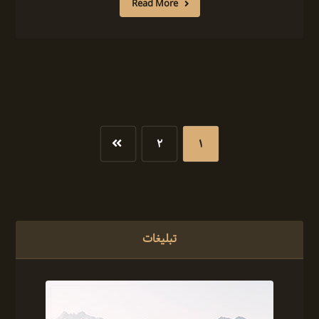
Read More
۲
۱
تبلیغات