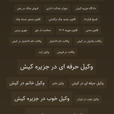
دادگاه جزیره کیش
دیوان عدالت اداری
فروش ملک در رهن
فسخ قرارداد
قانون جدید چک برگشتی
قانون صدور دسته چک
قانون مدنی
قانون مهریه 1404
ممانعت از حق
مهری برجی
وکالت بلاعزل در کیش
وکالت تام الاختیار
وکالت تام الاختیار در کیش
وکالت در فروش
وکیل ارث
وکیل حرفه ای در جزیره کیش
وکیل خانم در کیش
وکیل حرفه ای در کیش
وکیل خانم
وکیل خوب در جزیره کیش
وکیل خوب در ایران