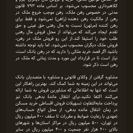
کلاهبرداری محسوب می‌شود. بر اساس ماده ۷۹۳ قانون
مدنی در خصوص رهن ملک، رهن موجب خروج ملک در
رهن از مالکیت رهن دهنده (راهن) نمی‌شود و فقط برای
رهن کننده (مرتهن) نسبت به مال رهنی حق عینی و حق
تقدم ایجاد می‌کند که می‌تواند از محل فروش مال رهنی
طلب خود را استیفا کند.از این رو فروش ملک در رهن،
فروش ملک دیگران محسوب نمی‌شود. اما باید توجه داشته
باشید اگر قصد خرید ملکی را دارید که در رهن بانک است،
نیاز است تا در قرارداد این مورد و مدت زمانی که ملک در
رهن است ذکر شود.
مشاوره گرفتن از وکلای قانونی و مشاوره با متصدیان بانک
می‌تواند در این زمینه به شما کمک کند. بهترین راهکار این
است که تنها به اطلاعاتی که مشاورین فروش به شما ارائه
می‌کنند اکتفا نکنید.برای انتقال ماندۀ بدهی بانک نیز
پرداخت ما‌به‌التفاوت تسهیلات فروش اقساطی خرید مسکن
در زمان انتقال مانده بدهی، از محل انواع حساب‌های
تعهدی با رعایت ضوابط و مقررات تا سقف ۶۰۰ میلیون ریال
در تهران، ۵۰۰ میلیون ریال در مراکز استان‌ها و شهرهای
بالای ۲۰۰ هزار نفر جمعیت و ۴۰۰ میلیون ریال در سایر