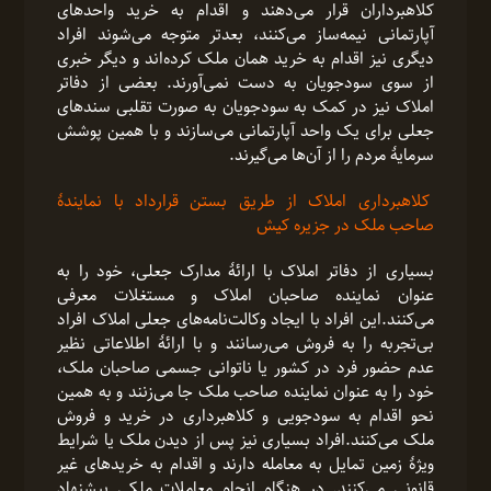
کلاهبرداران قرار می‌دهند و اقدام به خرید واحدهای
آپارتمانی نیمه‌ساز می‌کنند، بعدتر متوجه می‌شوند افراد
دیگری نیز اقدام به خرید همان ملک کرده‌اند و دیگر خبری
از سوی سودجویان به دست نمی‌آورند. بعضی از دفاتر
املاک نیز در کمک به سودجویان به صورت تقلبی سندهای
جعلی برای یک واحد آپارتمانی می‌سازند و با همین پوشش
سرمایۀ مردم را از آن‌ها می‌گیرند.
کلاهبرداری املاک از طریق بستن قرارداد با نمایندۀ
صاحب ملک در جزیره کیش
بسیاری از دفاتر املاک با ارائۀ مدارک جعلی، خود را به
عنوان نماینده صاحبان املاک و مستغلات معرفی
می‌کنند.این افراد با ایجاد وکالت‌نامه‌های جعلی املاک افراد
بی‌‌تجربه را به فروش می‌رسانند و با ارائۀ اطلاعاتی نظیر
عدم حضور فرد در کشور یا ناتوانی‌ جسمی صاحبان ملک،
خود را به عنوان نماینده صاحب ملک جا می‌زنند و به همین
نحو اقدام به سودجویی و کلاهبرداری در خرید و فروش
ملک می‌کنند.افراد بسیاری نیز پس از دیدن ملک یا شرایط
ویژۀ زمین تمایل به معامله دارند و اقدام به خریدهای غیر
قانونی می‌کنند. در هنگام انجام معاملات ملکی پیشنهاد