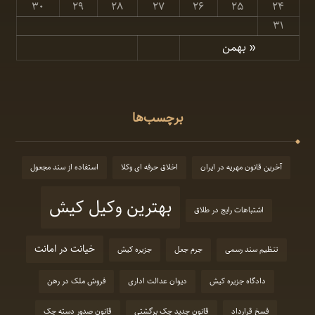
۳۰
۲۹
۲۸
۲۷
۲۶
۲۵
۲۴
۳۱
« بهمن
برچسب‌ها
آخرین قانون مهریه در ایران
اخلاق حرفه ای وکلا
استفاده از سند مجعول
بهترین وکیل کیش
اشتباهات رایج در طلاق
خیانت در امانت
تنظیم سند رسمی
جرم جعل
جزیره کیش
دادگاه جزیره کیش
دیوان عدالت اداری
فروش ملک در رهن
فسخ قرارداد
قانون جدید چک برگشتی
قانون صدور دسته چک