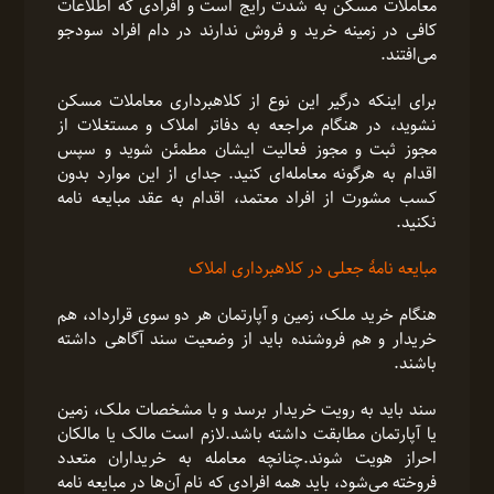
معاملات مسکن به شدت رایج است و افرادی که اطلاعات
کافی در زمینه خرید و فروش ندارند در دام افراد سودجو
می‌افتند.
برای اینکه درگیر این نوع از کلاهبرداری معاملات مسکن
نشوید، در هنگام مراجعه به دفاتر املاک و مستغلات از
مجوز ثبت و مجوز فعالیت ایشان مطمئن شوید و سپس
اقدام به هرگونه معامله‌ای کنید. جدای از این موارد بدون
کسب مشورت از افراد معتمد، اقدام به عقد مبایعه نامه
نکنید.
مبایعه نامۀ جعلی در کلاهبرداری املاک
هنگام خرید ملک، زمین و آپارتمان هر دو سوی قرارداد، هم
خریدار و هم فروشنده باید از وضعیت سند آگاهی داشته
باشند.
سند باید به رویت خریدار برسد و با مشخصات ملک، زمین
یا آپارتمان مطابقت داشته باشد.لازم است مالک یا مالکان
احراز هویت شوند.چنانچه معامله به خریداران متعدد
فروخته می‌شود، باید همه افرادی که نام آن‌ها در مبایعه نامه